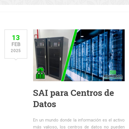
13
FEB
2025
SAI para Centros de
Datos
En un mundo donde la información es el activo
más valioso, los centros de datos no pueden