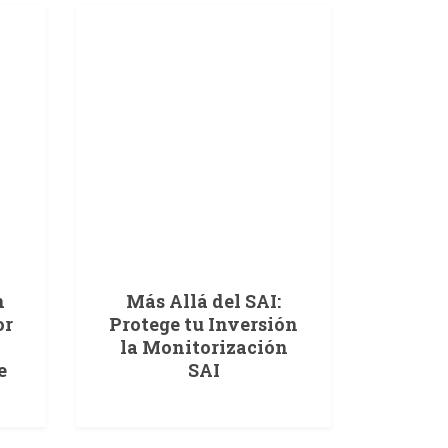
n
Más Allá del SAI:
or
Protege tu Inversión
la Monitorización
e
SAI