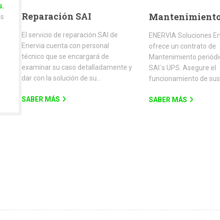
s
,
Reparación SAI
Mantenimiento
as
El servicio de reparación SAI de
ENERVIA Soluciones En
Enervia cuenta con personal
ofrece un contrato de
técnico que se encargará de
Mantenimiento periódi
examinar su caso detalladamente y
SAI´s UPS. Asegure el
dar con la solución de su…
funcionamiento de sus
SABER MÁS
SABER MÁS