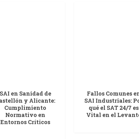
SAI en Sanidad de
Fallos Comunes e
astellón y Alicante:
SAI Industriales: P
Cumplimiento
qué el SAT 24/7 es
Normativo en
Vital en el Levant
Entornos Críticos