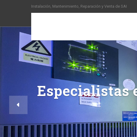
Instalación, Mantenimiento, Reparación y Venta de SAI
Especialistas