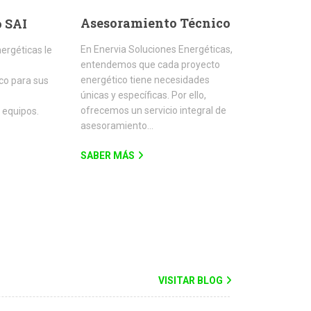
Asesoramiento Técnico
 SAI
En Enervia Soluciones Energéticas,
ergéticas le
entendemos que cada proyecto
energético tiene necesidades
co para sus
únicas y específicas. Por ello,
ofrecemos un servicio integral de
 equipos.
asesoramiento…
SABER MÁS
VISITAR BLOG