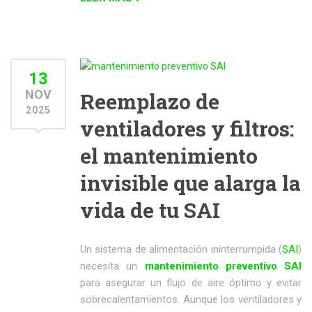
13
NOV
Reemplazo de
2025
ventiladores y filtros:
el mantenimiento
invisible que alarga la
vida de tu SAI
Un sistema de alimentación ininterrumpida (
SAI
)
necesita un
mantenimiento preventivo SAI
para asegurar un flujo de aire óptimo y evitar
sobrecalentamientos. Aunque los ventiladores y