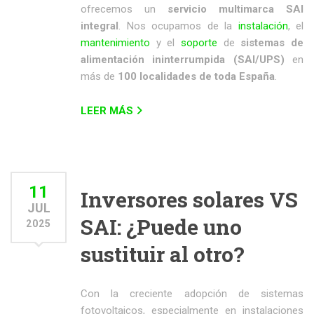
ofrecemos un
servicio multimarca SAI
integral
. Nos ocupamos de la
instalación
, el
mantenimiento
y el
soporte
de
sistemas de
alimentación ininterrumpida (SAI/UPS)
en
más de
100 localidades de toda España
.
LEER MÁS
11
Inversores solares VS
JUL
SAI: ¿Puede uno
2025
sustituir al otro?
Con la creciente adopción de sistemas
fotovoltaicos, especialmente en instalaciones