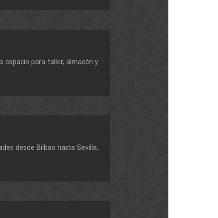
 espacio para taller, almacén y
des desde Bilbao hasta Sevilla,