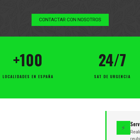
CONTACTAR CON NOSOTROS
+100
24/7
LOCALIDADES EN ESPAÑA
SAT DE URGENCIA
Serv
⚡
Rea
reub