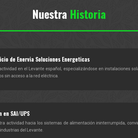
Nuestra
Historia
icio de Enervia Soluciones Energeticas
 actividad en el Levante español, especializándose en instalaciones sol
s sin acceso a la red eléctrica.
ón en SAI/UPS
a actividad hacia los sistemas de alimentación ininterrumpida, convi
ndustrias del Levante.