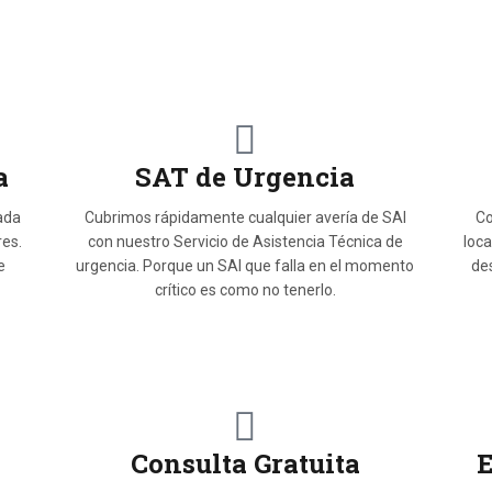
a
SAT de Urgencia
ada
Cubrimos rápidamente cualquier avería de SAI
Co
res.
con nuestro Servicio de Asistencia Técnica de
loca
e
urgencia. Porque un SAI que falla en el momento
de
crítico es como no tenerlo.
Consulta Gratuita
E