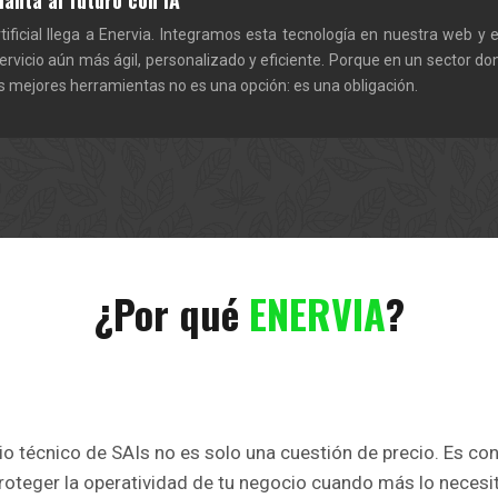
lanta al futuro con IA
rtificial llega a Enervia. Integramos esta tecnología en nuestra web y
ervicio aún más ágil, personalizado y eficiente. Porque en un sector do
las mejores herramientas no es una opción: es una obligación.
¿Por qué
ENERVIA
?
cio técnico de SAIs no es solo una cuestión de precio. Es con
roteger la operatividad de tu negocio cuando más lo necesi