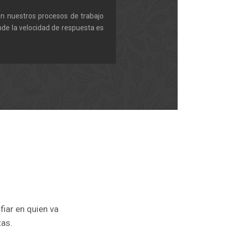
 en nuestros procesos de trabajo
nde la velocidad de respuesta es
fiar en quien va
tas.