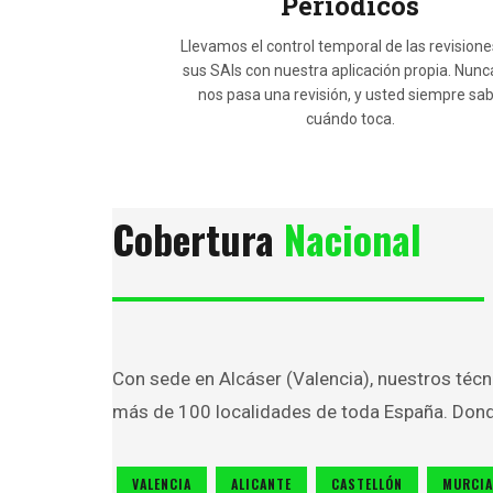
Periódicos
Llevamos el control temporal de las revisione
sus SAIs con nuestra aplicación propia. Nunc
nos pasa una revisión, y usted siempre sa
cuándo toca.
Cobertura
Nacional
Con sede en Alcáser (Valencia), nuestros técn
más de 100 localidades de toda España. Dond
VALENCIA
ALICANTE
CASTELLÓN
MURCIA