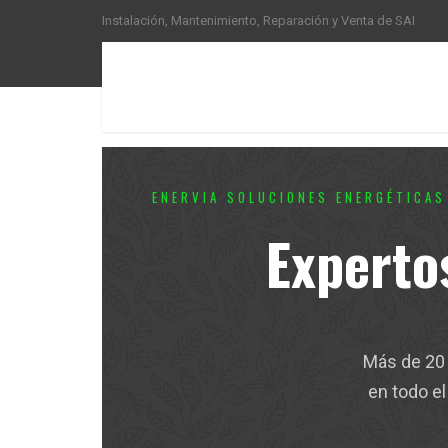
Instalación, Mantenimiento, Reparación y Venta de SAI
ENERVIA SOLUCIONES ENERGÉTICAS
Experto
Más de 20 
en todo el