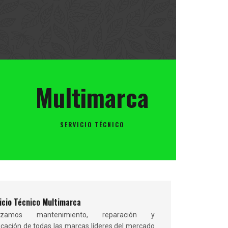
Multimarca
SERVICIO TÉCNICO
icio Técnico Multimarca
lizamos mantenimiento, reparación y
icación de todas las marcas líderes del mercado