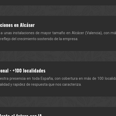
aciones en Alcáser
a unas instalaciones de mayor tamaño en Alcácer (Valencia), con más
, reflejo del crecimiento sostenido de la empresa.
onal · +100 localidades
stra presencia en toda España, con cobertura en más de 100 localida
lidad y rapidez de respuesta que nos caracteriza.