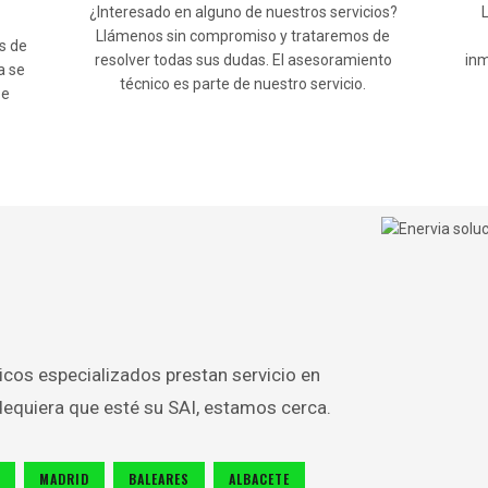
¿Interesado en alguno de nuestros servicios?
Llámenos sin compromiso y trataremos de
s de
resolver todas sus dudas. El asesoramiento
inm
a se
técnico es parte de nuestro servicio.
be
icos especializados prestan servicio en
equiera que esté su SAI, estamos cerca.
MADRID
BALEARES
ALBACETE