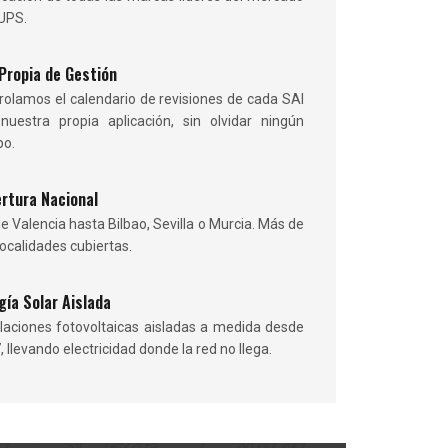
UPS.
Propia de Gestión
rolamos el calendario de revisiones de cada SAI
nuestra propia aplicación, sin olvidar ningún
po.
rtura Nacional
e Valencia hasta Bilbao, Sevilla o Murcia. Más de
localidades cubiertas.
gía Solar Aislada
alaciones fotovoltaicas aisladas a medida desde
 llevando electricidad donde la red no llega.