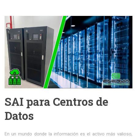
SAI para Centros de
Datos
En un mundo donde la información es el activo más valioso,