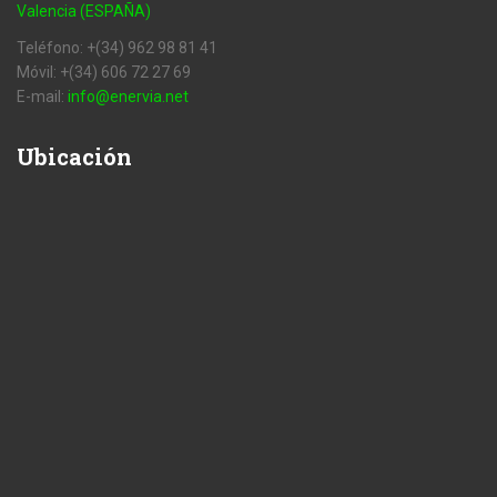
Valencia (ESPAÑA)
Teléfono: +(34) 962 98 81 41
Móvil: +(34) 606 72 27 69
E-mail:
info@enervia.net
Ubicación