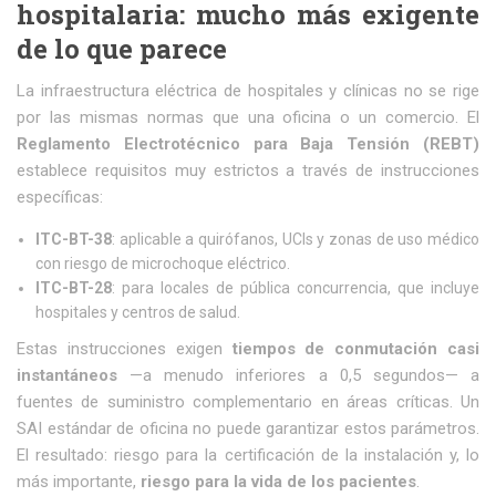
hospitalaria: mucho más exigente
de lo que parece
La infraestructura eléctrica de hospitales y clínicas no se rige
por las mismas normas que una oficina o un comercio. El
Reglamento Electrotécnico para Baja Tensión (REBT)
establece requisitos muy estrictos a través de instrucciones
específicas:
ITC-BT-38
: aplicable a quirófanos, UCIs y zonas de uso médico
con riesgo de microchoque eléctrico.
ITC-BT-28
: para locales de pública concurrencia, que incluye
hospitales y centros de salud.
Estas instrucciones exigen
tiempos de conmutación casi
instantáneos
—a menudo inferiores a 0,5 segundos— a
fuentes de suministro complementario en áreas críticas. Un
SAI estándar de oficina no puede garantizar estos parámetros.
El resultado: riesgo para la certificación de la instalación y, lo
más importante,
riesgo para la vida de los pacientes
.