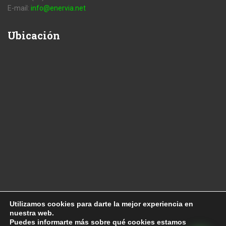
E-mail:
info@enervia.net
Ubicación
Utilizamos cookies para darte la mejor experiencia en
nuestra web.
Copyright 2010
Enervia
Puedes informarte más sobre qué cookies estamos