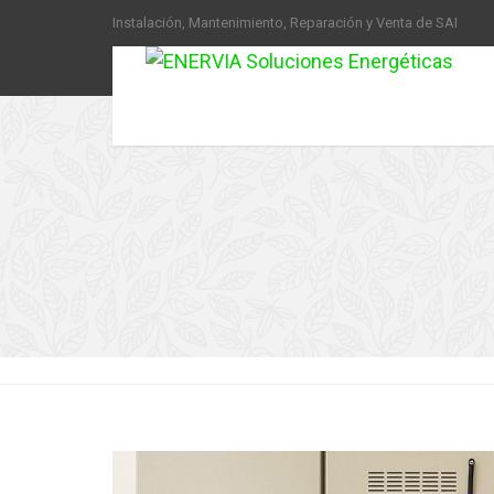
Instalación, Mantenimiento, Reparación y Venta de SAI