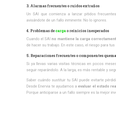
3.
Alarmas frecuentes o ruidos extraños
Un SAI que comienza a lanzar pitidos frecuentes
avisándote de un fallo inminente. No lo ignores.
4.
Problemas de
carga
o reinicios inesperados
Cuando el SAI
no mantiene la carga correctamen
de hacer su trabajo. En este caso, el riesgo para tus
5.
Reparaciones frecuentes o componentes quem
Si ya llevas varias visitas técnicas en pocos mes
seguir reparándolo. A la larga, es más rentable y seg
Saber cuándo sustituir tu SAI puede evitarte pérdid
Desde Enervia te ayudamos a
evaluar el estado rea
Porque anticiparse a un fallo siempre es la mejor inv