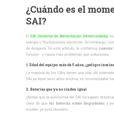
¿Cuándo es el momen
SAI?
El
SAI (Sistema de Alimentación Ininterrumpida)
es 
energía o fluctuaciones eléctricas. Sin embargo, como
de desgaste. En este artículo, te contamos
cuándo h
función… y cause más problemas que soluciones.
1.
Edad del equipo: más de 5 años, ¿peligro inmin
La mayoría de los SAIs tienen una vida útil estimad
SAI ya tiene unos años encima, es recomendable hace
2.
Baterías que ya no rinden igual
¿Notas que la autonomía del SAI ha bajado drástic
clara de que
las baterías están degradadas
y pod
modelo ya está obsoleto.