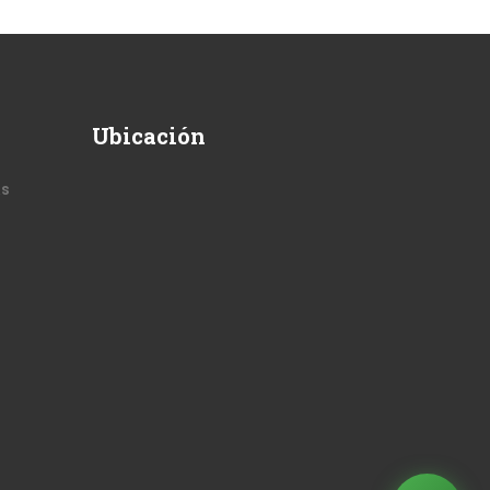
Ubicación
as