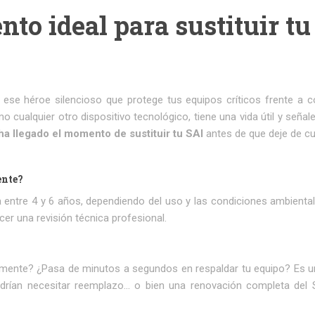
to ideal para sustituir tu
ese héroe silencioso que protege tus equipos críticos frente a c
 cualquier otro dispositivo tecnológico, tiene una vida útil y señal
a llegado el momento de sustituir tu SAI
antes de que deje de cu
ente?
a entre 4 y 6 años, dependiendo del uso y las condiciones ambiental
r una revisión técnica profesional.
amente? ¿Pasa de minutos a segundos en respaldar tu equipo? Es u
rían necesitar reemplazo… o bien una renovación completa del S