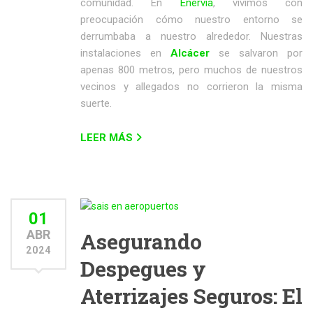
comunidad. En
Enervia
, vivimos con
preocupación cómo nuestro entorno se
derrumbaba a nuestro alrededor. Nuestras
instalaciones en
Alcácer
se salvaron por
apenas 800 metros, pero muchos de nuestros
vecinos y allegados no corrieron la misma
suerte.
LEER MÁS
01
ABR
Asegurando
2024
Despegues y
Aterrizajes Seguros: El