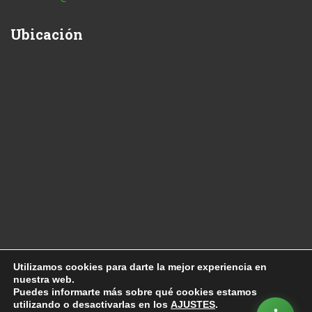
Ubicación
Utilizamos cookies para darte la mejor experiencia en
nuestra web.
Copyright 2010
Enervia
Puedes informarte más sobre qué cookies estamos
utilizando o desactivarlas en los
AJUSTES
.
Aviso Legal
-
Política Privacidad
-
Política Cookies