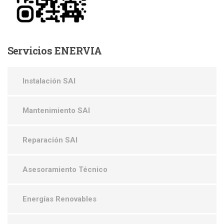
Servicios
ENERVIA
Instalación SAI
Mantenimiento SAI
Reparación SAI
Asesoramiento Técnico
Energías Renovables