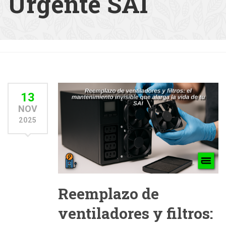
Urgente SAI
13
NOV
2025
Reemplazo de
ventiladores y filtros: