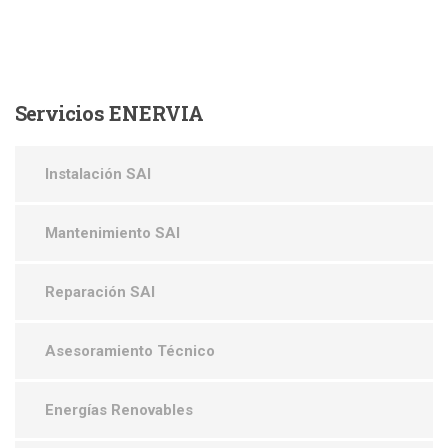
Servicios
ENERVIA
Instalación SAI
Mantenimiento SAI
Reparación SAI
Asesoramiento Técnico
Energías Renovables