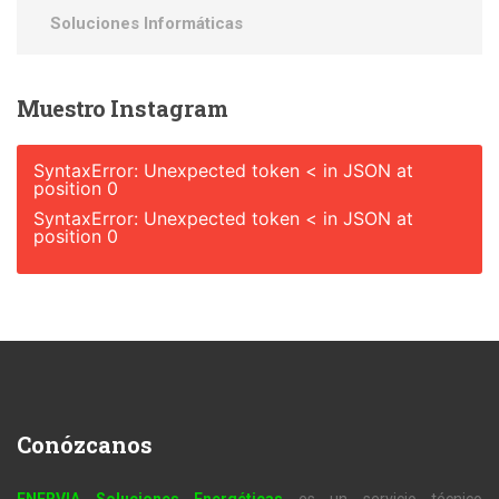
Soluciones Informáticas
Muestro
Instagram
SyntaxError: Unexpected token < in JSON at
position 0
SyntaxError: Unexpected token < in JSON at
position 0
Conózcanos