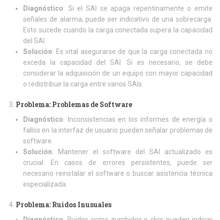
Diagnóstico
: Si el SAI se apaga repentinamente o emite
señales de alarma, puede ser indicativo de una sobrecarga.
Esto sucede cuando la carga conectada supera la capacidad
del SAI.
Solución
: Es vital asegurarse de que la carga conectada no
exceda la capacidad del SAI. Si es necesario, se debe
considerar la adquisición de un equipo con mayor capacidad
o redistribuir la carga entre varios SAIs.
Problema: Problemas de Software
Diagnóstico
: Inconsistencias en los informes de energía o
fallos en la interfaz de usuario pueden señalar problemas de
software.
Solución
: Mantener el software del SAI actualizado es
crucial. En casos de errores persistentes, puede ser
necesario reinstalar el software o buscar asistencia técnica
especializada.
Problema: Ruidos Inusuales
Diagnóstico
: Ruidos como zumbidos o clics pueden indicar