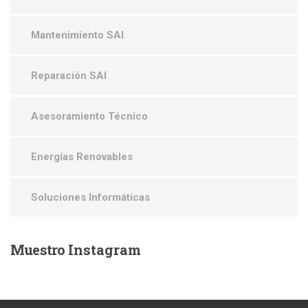
Mantenimiento SAI
Reparación SAI
Asesoramiento Técnico
Energías Renovables
Soluciones Informáticas
Muestro
Instagram