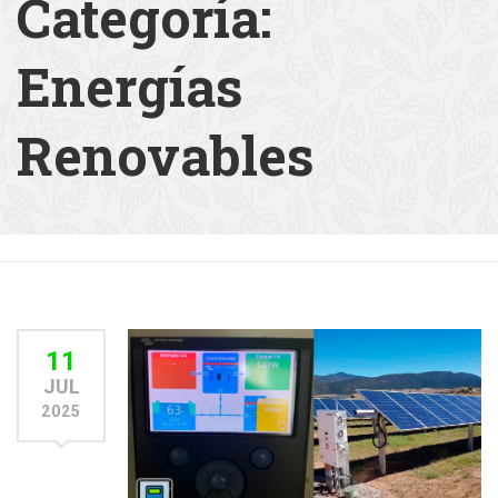
Categoría:
Energías
Renovables
11
JUL
2025