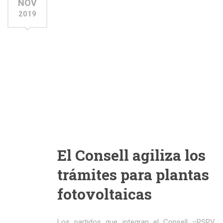
NOV
2019
El Consell agiliza los
trámites para plantas
fotovoltaicas
Los partidos que integran el Consell –PSPV,